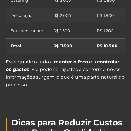
Catering
R$ 3.000
R$ 2.800
Decoração
R$ 2.000
R$ 1.900
Entretenimento
R$ 1.500
R$ 1.200
Total
R$ 11.500
R$ 10.700
Esse quadro ajuda a
manter o foco
e a
controlar
os gastos
. Ele pode ser ajustado conforme novas
informações surgem, o que é uma parte natural do
processo.
Dicas para Reduzir Custos