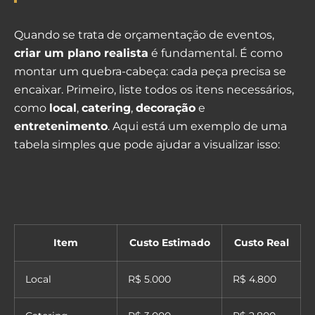
Quando se trata de orçamentação de eventos,
criar um plano realista
é fundamental. É como
montar um quebra-cabeça: cada peça precisa se
encaixar. Primeiro, liste todos os itens necessários,
como
local
,
catering
,
decoração
e
entretenimento
. Aqui está um exemplo de uma
tabela simples que pode ajudar a visualizar isso:
Item
Custo Estimado
Custo Real
Local
R$ 5.000
R$ 4.800