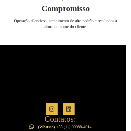
Compromisso
Operação silenciosa, atendimento de alto padrão e resultados à
altura do nome do cliente.
Contatos:
(Whatsap) +55 (11) 99988-4014